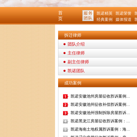
首
凯诺精英
凯诺荣誉
页
经典案例
媒体报道
拆迁律师
团队介绍
主任律师
副主任律师
凯诺团队
成功案例
凯诺安徽池州房屋征收胜诉案例...
凯诺安徽池州征收补偿胜诉案例...
凯诺安徽池州强制拆除房屋胜诉...
凯诺黑龙江房屋征收胜诉案例：...
凯诺海南土地权属胜诉案例：海...