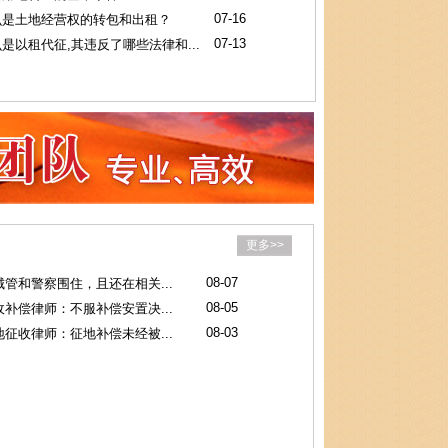
07-16
么是土地经营权的转包和出租？
07-13
是以租代征,其违反了哪些法律和...
更多>>
08-07
管和警察围住，且还在相关...
08-05
补偿律师：不服补偿安置决...
08-03
征收律师：征地补偿未经被...