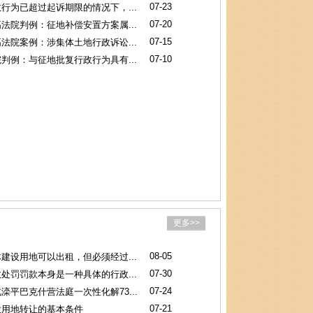
07-23
行为已超过起诉期限的情况下，...
07-20
法院判例：征地补偿安置方案属...
07-15
法院案例：涉集体土地行政诉讼...
07-10
判例：与征地批复行政行为具有...
更多>>
08-05
建设用地可以出租，但必须经过...
07-30
处罚罚款本身是一种具体的行政...
07-24
滦平巴克什营法庭一次性化解73...
07-21
拨用地转让的基本条件