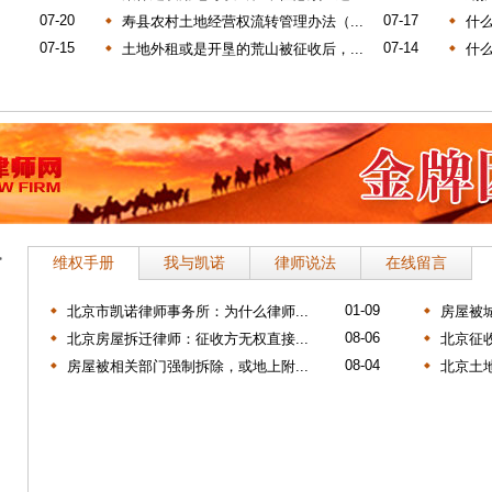
07-20
07-17
寿县农村土地经营权流转管理办法（...
什
07-15
07-14
土地外租或是开垦的荒山被征收后，...
什么
>
维权手册
我与凯诺
律师说法
在线留言
01-09
北京市凯诺律师事务所：为什么律师...
房屋被城
08-06
北京房屋拆迁律师：征收方无权直接...
北京征收
08-04
房屋被相关部门强制拆除，或地上附...
北京土地