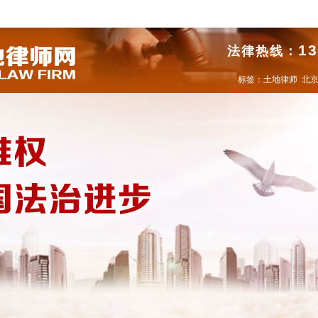
13
法律热线：
标签：
土地律师
北