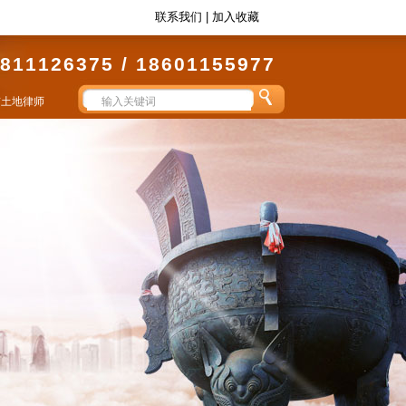
联系我们
|
加入收藏
811126375 / 18601155977
京土地律师