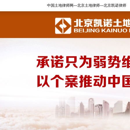
中国土地律师网—北京土地律师—北京凯诺律师
1