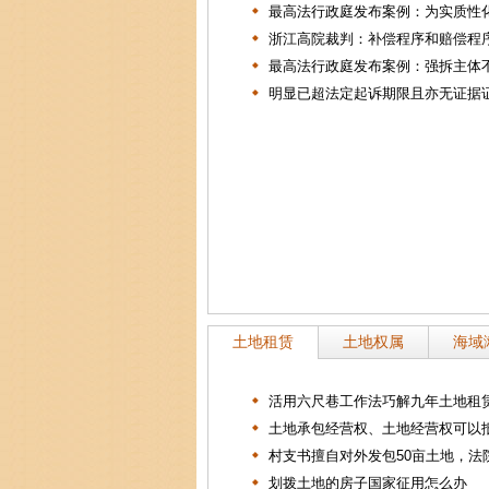
最高法行政庭发布案例：为实质性化.
浙江高院裁判：补偿程序和赔偿程序.
最高法行政庭发布案例：强拆主体不.
明显已超法定起诉期限且亦无证据证.
土地租赁
土地权属
海域
活用六尺巷工作法巧解九年土地租赁.
土地承包经营权、土地经营权可以抵.
村支书擅自对外发包50亩土地，法院.
划拨土地的房子国家征用怎么办