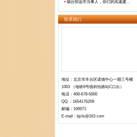
烟台招远市当事人，你们的高速建...
联系我们
地址：北京市丰台区诺德中心一期三号楼
1003 （地铁9号线科怡路站C口出）
电话：400-678-5000
QQ ：1654176209
邮编：100071
E-mail：bjcls@163.com