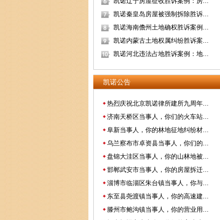
凯诺辽宁房屋征收胜诉案例：房...
凯诺秦皇岛房屋被强制拆除胜诉...
凯诺海南儋州土地确权胜诉案例...
凯诺内蒙古土地权属纠纷胜诉案...
凯诺河北违法占地胜诉案例：地...
凯诺公告
热烈庆祝北京凯诺律所建所九周年...
济南天桥区当事人，你们的火车站...
阜新当事人，你的林地征地纠纷材...
乌兰察布市卓资县当事人，你们的...
盘锦大洼区当事人，你的山林地被...
邯郸武安市当事人，你的房屋拆迁...
淄博市临淄区朱台镇当事人，你与...
东至县尧渡镇当事人，你的高速建...
滕州市鲍沟镇当事人，你的营业用...