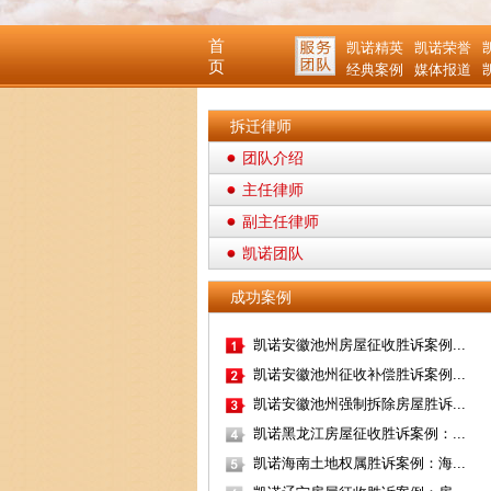
首
凯诺精英
凯诺荣誉
页
经典案例
媒体报道
拆迁律师
团队介绍
主任律师
副主任律师
凯诺团队
成功案例
凯诺安徽池州房屋征收胜诉案例...
凯诺安徽池州征收补偿胜诉案例...
凯诺安徽池州强制拆除房屋胜诉...
凯诺黑龙江房屋征收胜诉案例：...
凯诺海南土地权属胜诉案例：海...