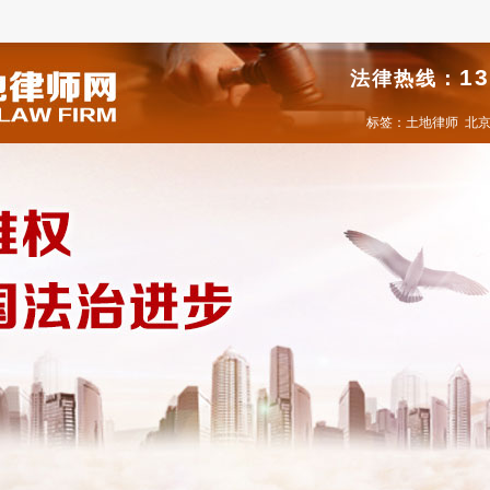
13
法律热线：
标签：
土地律师
北