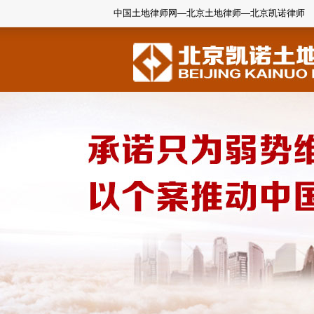
中国土地律师网—北京土地律师—北京凯诺律师
1