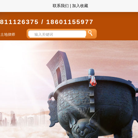
联系我们
|
加入收藏
811126375 / 18601155977
京土地律师