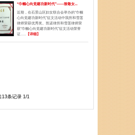
“巾帼心向党建功新时代”——致敬女...
近期，在石景山区妇女联合会举办的“巾帼
心向党建功新时代”征文活动中我所和雪莲
律师荣获优秀奖。凯诺律所和雪莲律师荣
获“巾帼心向党建功新时代”征文活动荣誉
证......
【详细】
13条记录 1/1