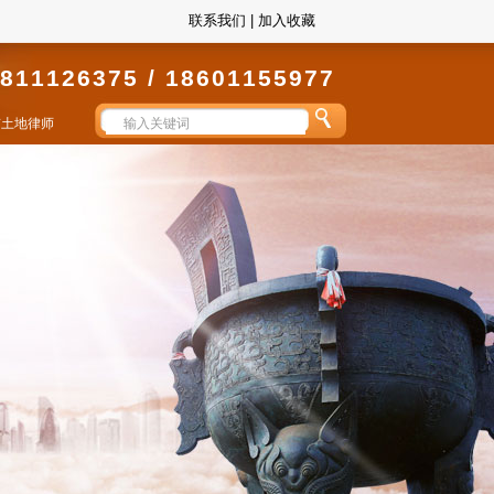
联系我们
|
加入收藏
811126375 / 18601155977
京土地律师