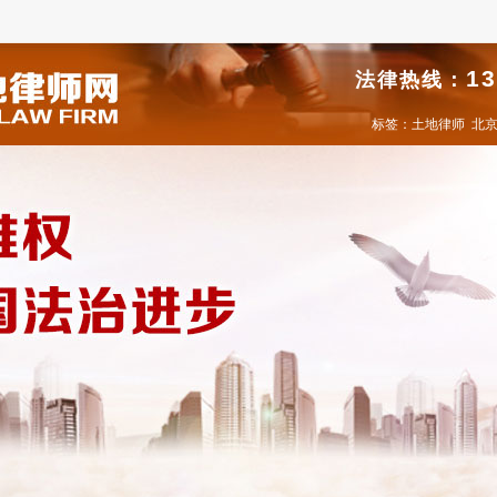
13
法律热线：
标签：
土地律师
北