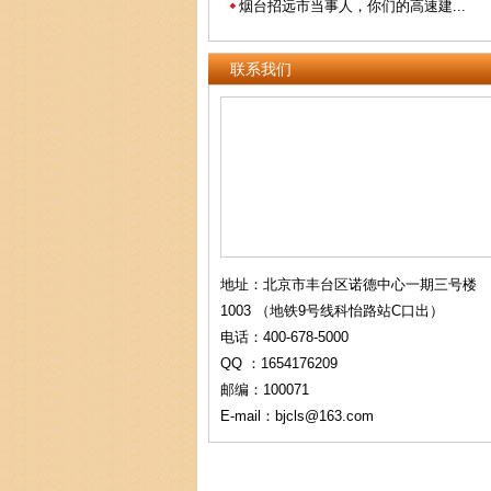
烟台招远市当事人，你们的高速建...
联系我们
地址：北京市丰台区诺德中心一期三号楼
1003 （地铁9号线科怡路站C口出）
电话：400-678-5000
QQ ：1654176209
邮编：100071
E-mail：bjcls@163.com