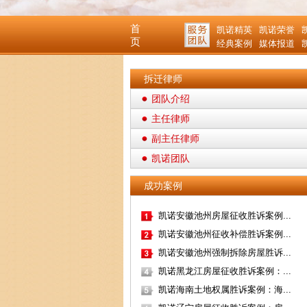
首
凯诺精英
凯诺荣誉
页
经典案例
媒体报道
拆迁律师
团队介绍
主任律师
副主任律师
凯诺团队
成功案例
凯诺安徽池州房屋征收胜诉案例...
凯诺安徽池州征收补偿胜诉案例...
凯诺安徽池州强制拆除房屋胜诉...
凯诺黑龙江房屋征收胜诉案例：...
凯诺海南土地权属胜诉案例：海...