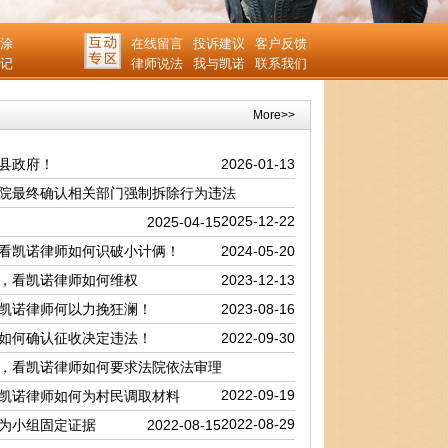
涂
在线留言
投诉建议
客户反馈
记
律师说法
我与凯诺
联系我们
More>>
县政府！
2026-01-13
院最终确认相关部门强制拆除行为违法
2025-12-22
2025-04-15
看凯诺律师如何识破小计俩！
2024-05-20
，看凯诺律师如何维权
2023-12-13
凯诺律师何以力挽狂澜！
2023-08-16
如何确认征收决定违法！
2022-09-30
，看凯诺律师如何要求法院依法审理
2022-09-19
凯诺律师如何为村民调取材料
2022-08-29
为小组固定证据
2022-08-15