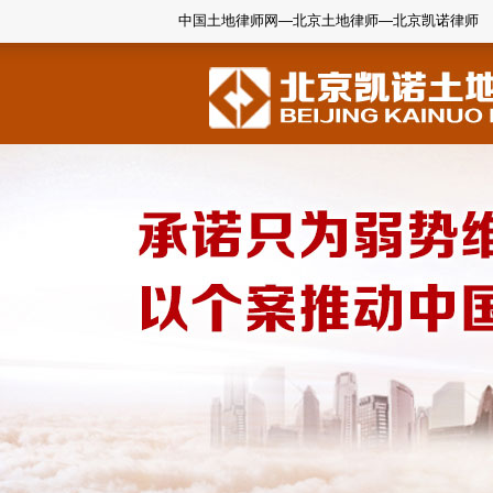
中国土地律师网—北京土地律师—北京凯诺律师
1