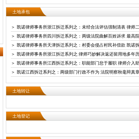
土地承包
＞
凯诺律师事务所浙江拆迁系列之：未经合法评估强制清表 律师
＞
凯诺律师事务所四川拆迁系列之：两级法院曲解百姓诉求 最高
＞
凯诺律师事务所天津拆迁系列之：村委会侵占村民补偿款 凯诺
＞
凯诺律师事务所浙江拆迁系列之:律师巧妙解决返还留用地多年
＞
凯诺律师事务所江西拆迁系列之：职能部门怠于履职 律师介入
＞
凯诺江西拆迁系列之：两级部门行政不作为 法院明察秋毫辩真
土地转让
土地登记