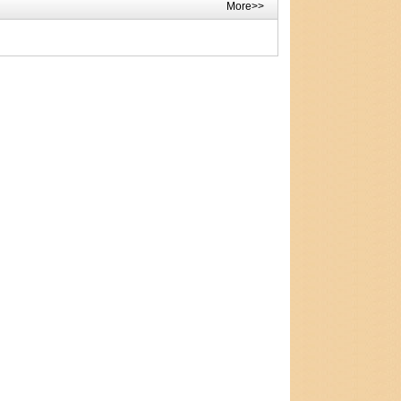
More>>