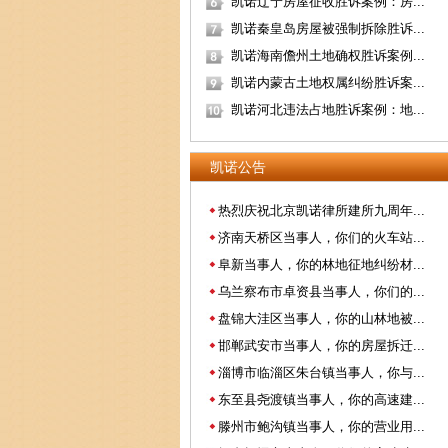
凯诺辽宁房屋征收胜诉案例：房...
凯诺秦皇岛房屋被强制拆除胜诉...
凯诺海南儋州土地确权胜诉案例...
凯诺内蒙古土地权属纠纷胜诉案...
凯诺河北违法占地胜诉案例：地...
凯诺公告
热烈庆祝北京凯诺律所建所九周年...
济南天桥区当事人，你们的火车站...
阜新当事人，你的林地征地纠纷材...
乌兰察布市卓资县当事人，你们的...
盘锦大洼区当事人，你的山林地被...
邯郸武安市当事人，你的房屋拆迁...
淄博市临淄区朱台镇当事人，你与...
东至县尧渡镇当事人，你的高速建...
滕州市鲍沟镇当事人，你的营业用...