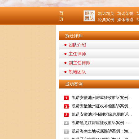
首
凯诺精英
凯诺荣誉
页
经典案例
媒体报道
拆迁律师
团队介绍
主任律师
副主任律师
凯诺团队
成功案例
凯诺安徽池州房屋征收胜诉案例...
凯诺安徽池州征收补偿胜诉案例...
凯诺安徽池州强制拆除房屋胜诉...
凯诺黑龙江房屋征收胜诉案例：...
凯诺海南土地权属胜诉案例：海...