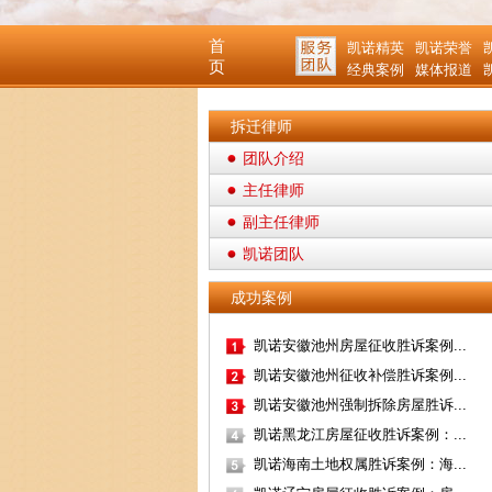
首
凯诺精英
凯诺荣誉
页
经典案例
媒体报道
拆迁律师
团队介绍
主任律师
副主任律师
凯诺团队
成功案例
凯诺安徽池州房屋征收胜诉案例...
凯诺安徽池州征收补偿胜诉案例...
凯诺安徽池州强制拆除房屋胜诉...
凯诺黑龙江房屋征收胜诉案例：...
凯诺海南土地权属胜诉案例：海...