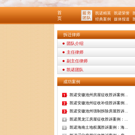
首
凯诺精英
凯诺荣誉
页
经典案例
媒体报道
拆迁律师
团队介绍
主任律师
副主任律师
凯诺团队
成功案例
凯诺安徽池州房屋征收胜诉案例...
凯诺安徽池州征收补偿胜诉案例...
凯诺安徽池州强制拆除房屋胜诉...
凯诺黑龙江房屋征收胜诉案例：...
凯诺海南土地权属胜诉案例：海...