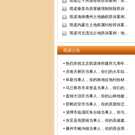
凯诺辽宁房屋征收胜诉案例：房...
凯诺秦皇岛房屋被强制拆除胜诉...
凯诺海南儋州土地确权胜诉案例...
凯诺内蒙古土地权属纠纷胜诉案...
凯诺河北违法占地胜诉案例：地...
凯诺公告
热烈庆祝北京凯诺律所建所九周年...
济南天桥区当事人，你们的火车站...
阜新当事人，你的林地征地纠纷材...
乌兰察布市卓资县当事人，你们的...
盘锦大洼区当事人，你的山林地被...
邯郸武安市当事人，你的房屋拆迁...
淄博市临淄区朱台镇当事人，你与...
东至县尧渡镇当事人，你的高速建...
滕州市鲍沟镇当事人，你的营业用...