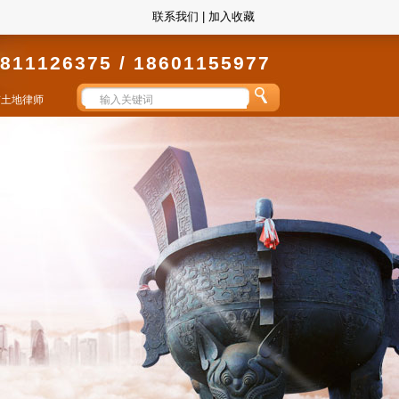
联系我们
|
加入收藏
811126375 / 18601155977
京土地律师