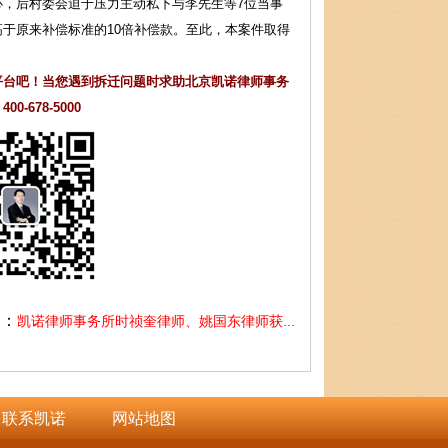
，后村委会迫于压力主动私下与李先生等7位当事
高于原来补偿标准的
10倍
补偿款
。至此，本案件取得
平台吧！当您遇到拆迁问题时求助北京凯诺律师事务
678-5000
篇：
凯诺律师事务所时祯奎律师、姚国东律师获...
联系凯诺
网站地图