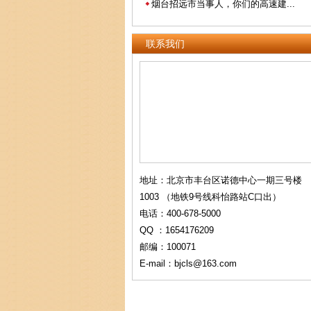
烟台招远市当事人，你们的高速建...
联系我们
地址：北京市丰台区诺德中心一期三号楼
1003 （地铁9号线科怡路站C口出）
电话：400-678-5000
QQ ：1654176209
邮编：100071
E-mail：bjcls@163.com