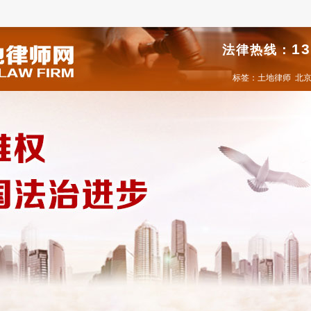
13
法律热线：
标签：
土地律师
北