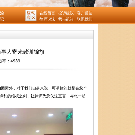
涂
在线留言
投诉建议
客户反馈
记
律师说法
我与凯诺
联系我们
当事人寄来致谢锦旗
击率：4939
因素外，对于我们自身来说，可掌控的就是在您个
把锋利的维权之剑，让律师为您仗法直言，与您一起