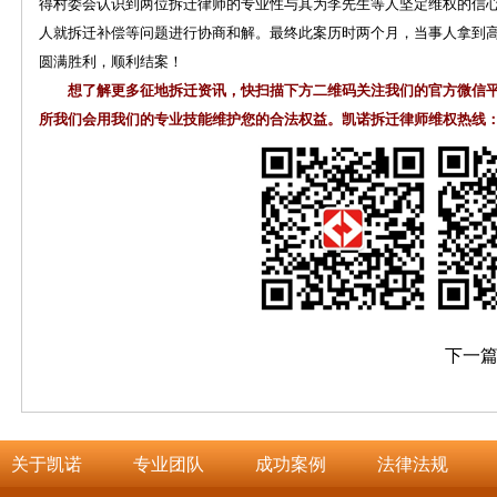
得村委会认识到两位拆迁律师的专业性与其为李先生等人坚定维权的信心
人就拆迁补偿等问题进行协商和解。最终此案历时
两个月
，当事人拿到
圆满胜利，顺利结案！
想了解更多征地拆迁资讯，快扫描下方二维码关注我们的官方微信
所我们会用我们的专业技能维护您的合法权益。凯诺拆迁律师维权热线：400-
下一
关于凯诺
专业团队
成功案例
法律法规