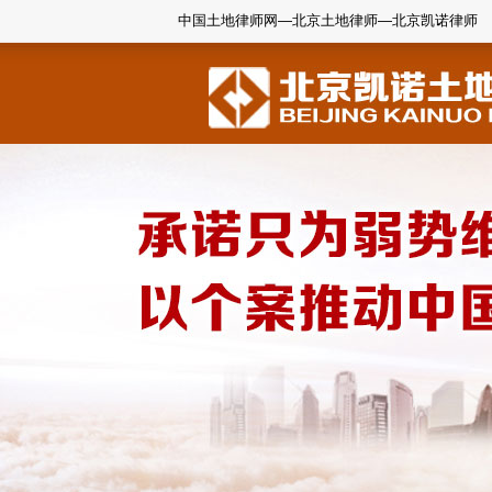
中国土地律师网—北京土地律师—北京凯诺律师
1