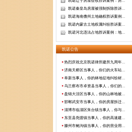
凯诺辽宁房屋征收胜诉案例：房...
凯诺秦皇岛房屋被强制拆除胜诉...
凯诺海南儋州土地确权胜诉案例...
凯诺内蒙古土地权属纠纷胜诉案...
凯诺河北违法占地胜诉案例：地...
凯诺公告
热烈庆祝北京凯诺律所建所九周年...
济南天桥区当事人，你们的火车站...
阜新当事人，你的林地征地纠纷材...
乌兰察布市卓资县当事人，你们的...
盘锦大洼区当事人，你的山林地被...
邯郸武安市当事人，你的房屋拆迁...
淄博市临淄区朱台镇当事人，你与...
东至县尧渡镇当事人，你的高速建...
滕州市鲍沟镇当事人，你的营业用...