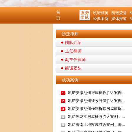
首
凯诺精英
凯诺荣誉
页
经典案例
媒体报道
拆迁律师
团队介绍
主任律师
副主任律师
凯诺团队
成功案例
凯诺安徽池州房屋征收胜诉案例...
凯诺安徽池州征收补偿胜诉案例...
凯诺安徽池州强制拆除房屋胜诉...
凯诺黑龙江房屋征收胜诉案例：...
凯诺海南土地权属胜诉案例：海...