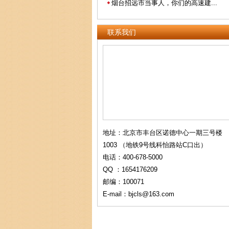
烟台招远市当事人，你们的高速建...
联系我们
地址：北京市丰台区诺德中心一期三号楼
1003 （地铁9号线科怡路站C口出）
电话：400-678-5000
QQ ：1654176209
邮编：100071
E-mail：bjcls@163.com