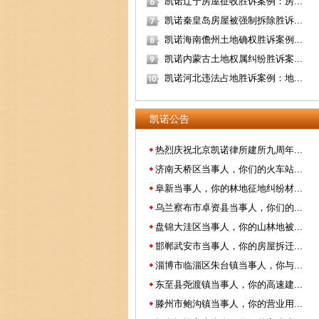
凯诺辽宁房屋征收胜诉案例：房...
凯诺秦皇岛房屋被强制拆除胜诉...
凯诺海南儋州土地确权胜诉案例...
凯诺内蒙古土地权属纠纷胜诉案...
凯诺河北违法占地胜诉案例：地...
凯诺公告
热烈庆祝北京凯诺律所建所九周年...
济南天桥区当事人，你们的火车站...
阜新当事人，你的林地征地纠纷材...
乌兰察布市卓资县当事人，你们的...
盘锦大洼区当事人，你的山林地被...
邯郸武安市当事人，你的房屋拆迁...
淄博市临淄区朱台镇当事人，你与...
东至县尧渡镇当事人，你的高速建...
滕州市鲍沟镇当事人，你的营业用...