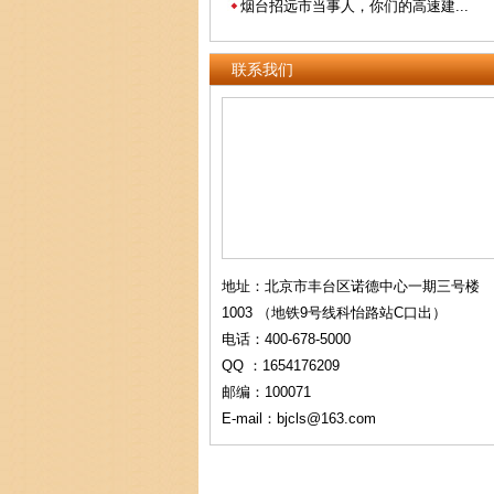
烟台招远市当事人，你们的高速建...
联系我们
地址：北京市丰台区诺德中心一期三号楼
1003 （地铁9号线科怡路站C口出）
电话：400-678-5000
QQ ：1654176209
邮编：100071
E-mail：bjcls@163.com