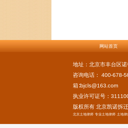
网站首页
地址：北京市丰台区诺德
咨询电话： 400-678
箱∶bjcls@163.com
执业许可证号：3111000
版权所有 北京凯诺拆
北京土地律师
专业土地律师
土地律