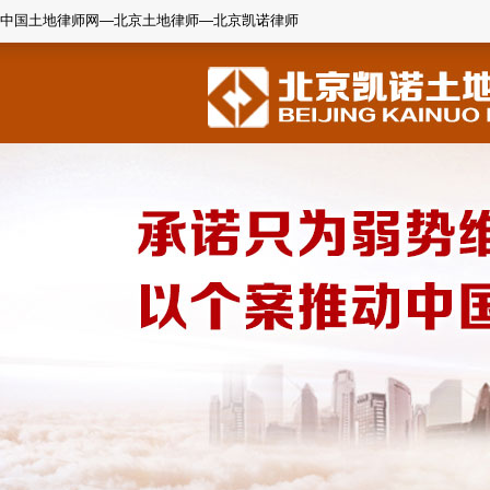
中国土地律师网—北京土地律师—北京凯诺律师
1