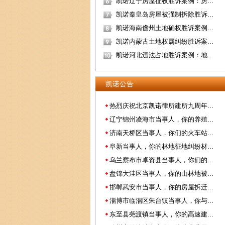
凯诺辽宁房屋征收胜诉案例：房...
凯诺秦皇岛房屋被强制拆除胜诉...
凯诺海南儋州土地确权胜诉案例...
凯诺内蒙古土地权属纠纷胜诉案...
凯诺河北违法占地胜诉案例：地...
凯诺公告
热烈庆祝北京凯诺律所建所九周年...
辽宁锦州凌海市当事人，你的养殖...
济南天桥区当事人，你们的火车站...
阜新当事人，你的林地征地纠纷材...
乌兰察布市卓资县当事人，你们的...
盘锦大洼区当事人，你的山林地被...
邯郸武安市当事人，你的房屋拆迁...
淄博市临淄区朱台镇当事人，你与...
东至县尧渡镇当事人，你的高速建...