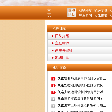
首
凯诺精英
凯诺荣誉
页
经典案例
媒体报道
拆迁律师
团队介绍
主任律师
副主任律师
凯诺团队
成功案例
凯诺安徽池州房屋征收胜诉案例...
凯诺安徽池州征收补偿胜诉案例...
凯诺安徽池州强制拆除房屋胜诉...
凯诺黑龙江房屋征收胜诉案例：...
凯诺海南土地权属胜诉案例：海...