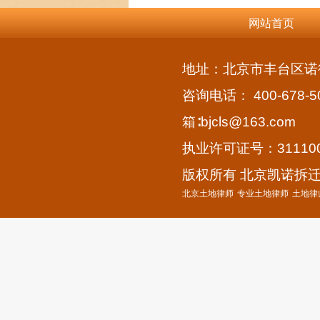
网站首页
地址：北京市丰台区诺德
咨询电话： 400-678
箱∶bjcls@163.com
执业许可证号：3111000
版权所有 北京凯诺拆
北京土地律师
专业土地律师
土地律