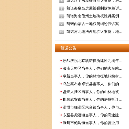
凯诺辽宁房屋征收胜诉案例：房...
凯诺秦皇岛房屋被强制拆除胜诉...
凯诺海南儋州土地确权胜诉案例...
凯诺内蒙古土地权属纠纷胜诉案...
凯诺河北违法占地胜诉案例：地...
凯诺公告
热烈庆祝北京凯诺律所建所九周年...
济南天桥区当事人，你们的火车站...
阜新当事人，你的林地征地纠纷材...
乌兰察布市卓资县当事人，你们的...
盘锦大洼区当事人，你的山林地被...
邯郸武安市当事人，你的房屋拆迁...
淄博市临淄区朱台镇当事人，你与...
东至县尧渡镇当事人，你的高速建...
滕州市鲍沟镇当事人，你的营业用...