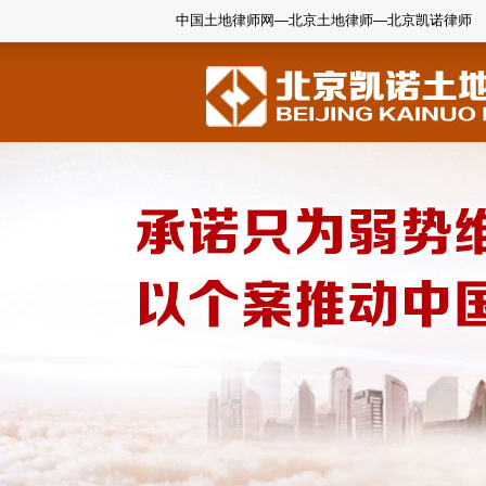
中国土地律师网—北京土地律师—北京凯诺律师
1