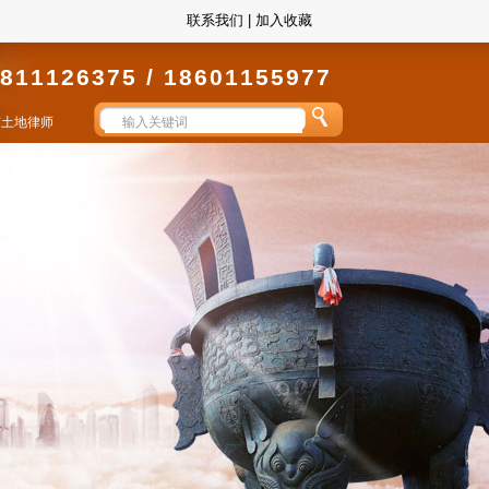
联系我们
|
加入收藏
811126375 / 18601155977
京土地律师