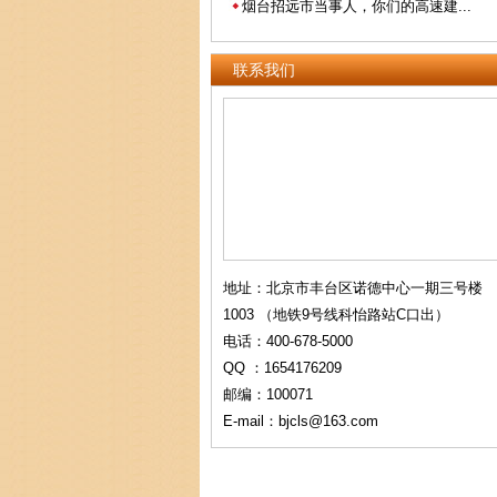
烟台招远市当事人，你们的高速建...
联系我们
地址：北京市丰台区诺德中心一期三号楼
1003 （地铁9号线科怡路站C口出）
电话：400-678-5000
QQ ：1654176209
邮编：100071
E-mail：bjcls@163.com