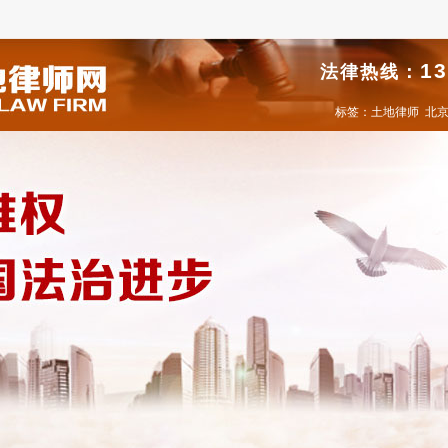
13
法律热线：
标签：
土地律师
北