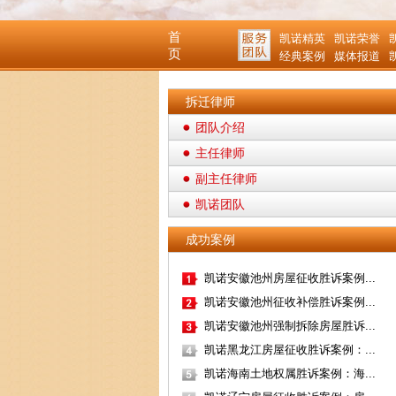
首
凯诺精英
凯诺荣誉
页
经典案例
媒体报道
拆迁律师
团队介绍
主任律师
副主任律师
凯诺团队
成功案例
凯诺安徽池州房屋征收胜诉案例...
凯诺安徽池州征收补偿胜诉案例...
凯诺安徽池州强制拆除房屋胜诉...
凯诺黑龙江房屋征收胜诉案例：...
凯诺海南土地权属胜诉案例：海...