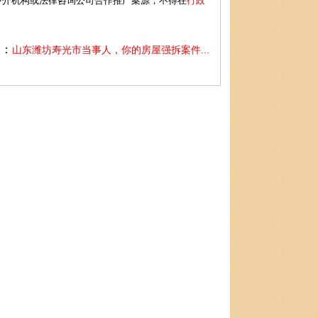
介机构或法律咨询公司合作推广案源，不得在
行政
篇：
山东潍坊寿光市当事人，你的房屋强拆案件...